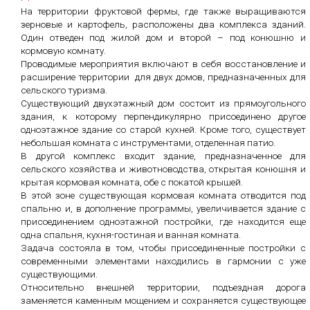
На территории фруктовой фермы, где также выращиваются
зерновые и картофель, расположены два комплекса зданий.
Один отведен под жилой дом и второй – под конюшню и
кормовую комнату.
Проводимые мероприятия включают в себя восстановление и
расширение территории для двух домов, предназначенных для
сельского туризма.
Существующий двухэтажный дом состоит из прямоугольного
здания, к которому перпендикулярно присоединено другое
одноэтажное здание со старой кухней. Кроме того, существует
небольшая комната с инструментами, отделенная патио.
В другой комплекс входит здание, предназначенное для
сельского хозяйства и животноводства, открытая конюшня и
крытая кормовая комната, обе с покатой крышей.
В этой зоне существующая кормовая комната отводится под
спальню и, в дополнение программы, увеличивается здание с
присоединением одноэтажной постройки, где находится еще
одна спальня, кухня-гостиная и ванная комната.
Задача состояла в том, чтобы присоединенные постройки с
современными элементами находились в гармонии с уже
существующими.
Относительно внешней территории, подъездная дорога
заменяется каменным мощением и сохраняется существующее