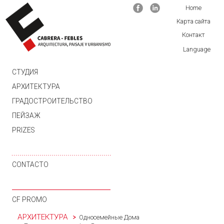
Facebook
Linkedin
Home
Карта сайта
Контакт
Language
SKIP TO CONTENT
СТУДИЯ
АРХИТЕКТУРА
ГРАДОСТРОИТЕЛЬСТВО
ПЕЙЗАЖ
PRIZES
CONTACTO
CF PROMO
АРХИТЕКТУРА
Односемейные Дома