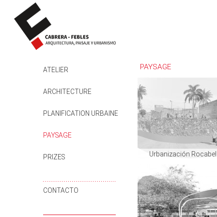
PAYSAGE
SKIP TO CONTENT
ATELIER
ARCHITECTURE
PLANIFICATION URBAINE
PAYSAGE
Urbanización Rocabel
PRIZES
CONTACTO