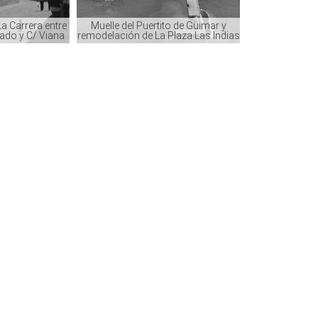
a Carrera entre
Muelle del Puertito de Güimar y
tado y C/ Viana
remodelación de La Plaza Las Indias