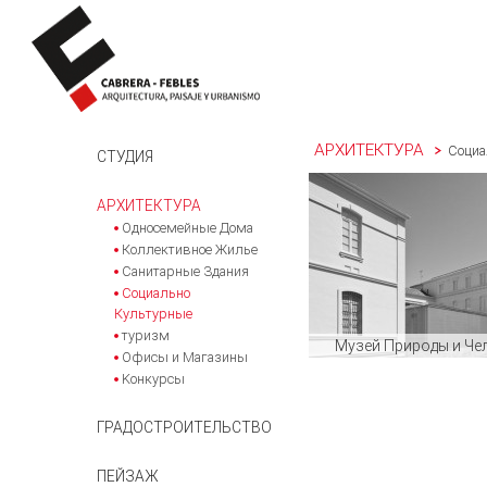
АРХИТЕКТУРА
Социа
SKIP TO CONTENT
СТУДИЯ
АРХИТЕКТУРА
Односемейные Дома
Коллективное Жилье
Санитарные Здания
Социально
Культурные
туризм
Музей Природы и Че
Офисы и Магазины
Kонкурсы
ГРАДОСТРОИТЕЛЬСТВО
ПЕЙЗАЖ