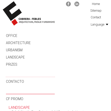
Facebook
Linkedin
Home
Sitemap
Contact
Language
SKIP TO CONTENT
OFFICE
ARCHITECTURE
URBANISM
LANDSCAPE
PRIZES
CONTACTO
CF PROMO
LANDSCAPE