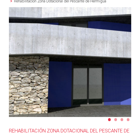
Rehabilitación Zona Dotacional del Pescante de Hermigua
•
•
•
•
REHABILITACIÓN ZONA DOTACIONAL DEL PESCANTE DE