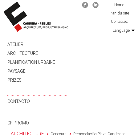
Facebook
Linkedin
Home
Plan du site
Contactez
Language
SKIP TO CONTENT
ATELIER
ARCHITECTURE
PLANIFICATION URBAINE
PAYSAGE
PRIZES
CONTACTO
CF PROMO
ARCHITECTURE
Concours
Remodelación Plaza Candelaria